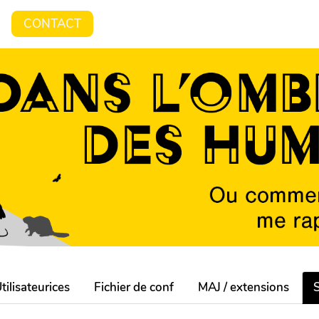
CONTACT
tilisateurices
Fichier de conf
MAJ / extensions