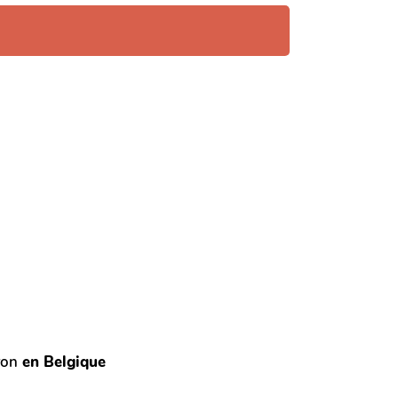
ron
en Belgique