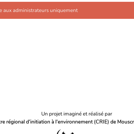
e aux administrateurs uniquement
Un projet imaginé et réalisé par
re régional d'initiation à l'environnement (CRIE) de Mousc