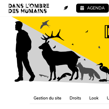
Aller au contenu principal
AGENDA
Gestion du site
Droits
Look
U