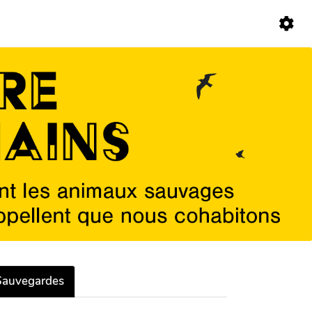
Sauvegardes