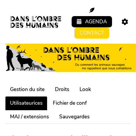
Aller au contenu principal
AGENDA
CONTACT
Gestion du site
Droits
Look
Utilisateurices
Fichier de conf
MAJ / extensions
Sauvegardes