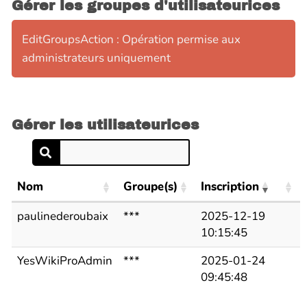
Gérer les groupes d'utilisateurices
EditGroupsAction : Opération permise aux
administrateurs uniquement
Gérer les utilisateurices
Nom
Groupe(s)
Inscription
paulinederoubaix
***
2025-12-19
10:15:45
YesWikiProAdmin
***
2025-01-24
09:45:48