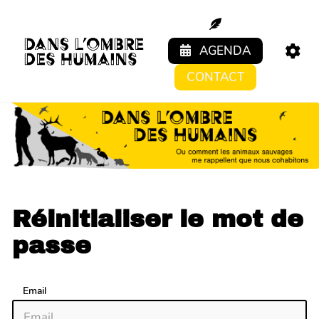
Aller au contenu principal
AGENDA
CONTACT
Réinitialiser le mot de
passe
Email