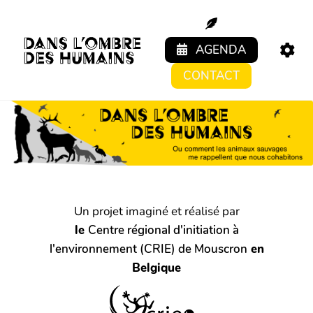
Aller au contenu principal
AGENDA
CONTACT
Un projet imaginé et réalisé par
le
Centre régional d'initiation à
l'environnement (CRIE) de Mouscron
en
Belgique