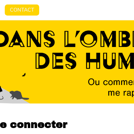
CONTACT
e connecter