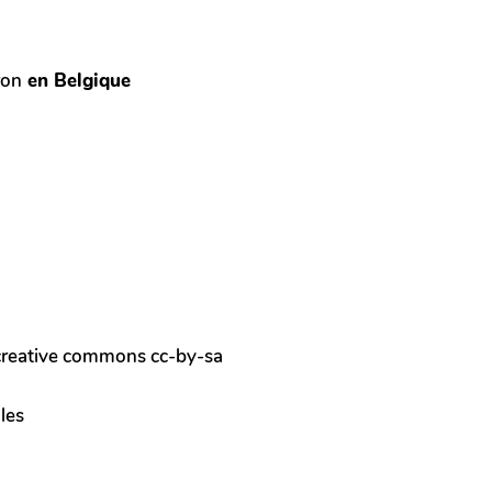
ron
en Belgique
 creative commons cc-by-sa
les