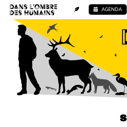
Aller au contenu principal
AGENDA
S