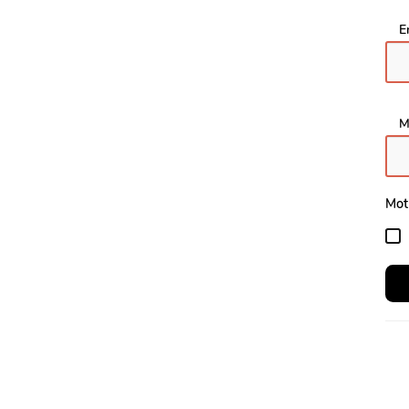
E
M
Mot