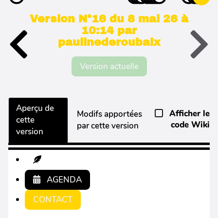
Version N°16 du 8 mai 26 à
10:14 par
paulinederoubaix
Version actuelle
Aperçu de
Afficher le
Modifs apportées
cette
code Wiki
par cette version
version