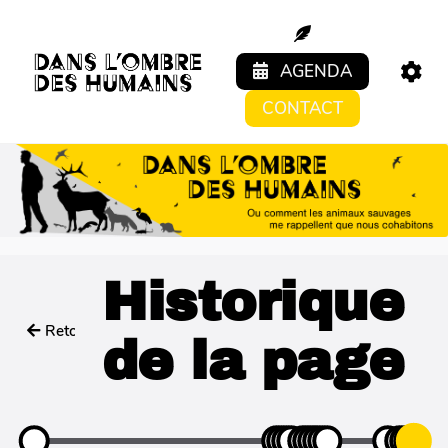
Aller au contenu principal
AGENDA
CONTACT
Historique
Retour
de la page