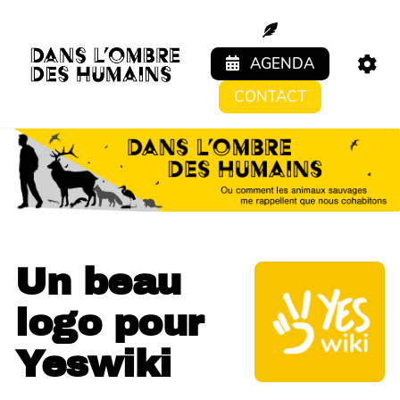
Aller au contenu principal
AGENDA
CONTACT
Un beau
logo pour
Yeswiki