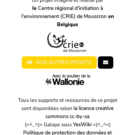
Un projet imaginé et réalisé par
le
Centre régional d'initiation à
l'environnement (CRIE) de Mouscron
en
Belgique
NOS AUTRES PROJETS
Tous les supports et ressources de ce projet
sont disponibles selon
la licence creative
commons cc-by-sa
(>^_^)> Galope sous
YesWiki
<(^_^<)
Politique de protection des données et